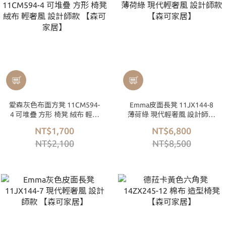
愛森灰色布面方凳 11CM594-
Emma皮面長凳 11JX144-8
4 可堆疊 方形 椅凳 絨布 輕奢
薄荷綠 現代輕奢風 設計師款
風 設計師款 【森可家居】
【森可家居】
NT$1,700
NT$6,800
NT$2,100
NT$8,500