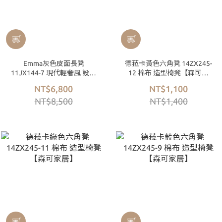
Emma灰色皮面長凳
德菈卡黃色六角凳 14ZX245-
11JX144-7 現代輕奢風 設計
12 棉布 造型椅凳【森可家
師款 【森可家居】
居】
NT$6,800
NT$1,100
NT$8,500
NT$1,400