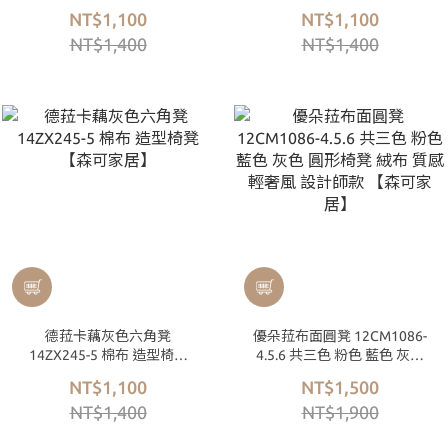
NT$1,100
NT$1,100
NT$1,400
NT$1,400
德菈卡藕灰色六角凳
優朵菈布面圓凳 12CM1086-
14ZX245-5 棉布 造型椅凳
4.5.6 共三色 粉色 藍色 灰色
【森可家居】
圓形椅凳 絨布 質感輕奢風 設
NT$1,100
NT$1,500
計師款 【森可家居】
NT$1,400
NT$1,900