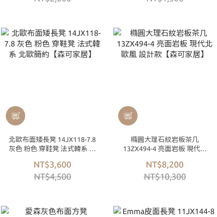
北歐布面矮長凳 14JX118-7.8
橢圓大理石紋岩板茶几
灰色 粉色 穿鞋凳 法式韓系 北
13ZX494-4 亮面岩板 現代北
歐簡約【森可家居】
歐風 設計款【森可家居】
NT$3,600
NT$8,200
NT$4,500
NT$10,300