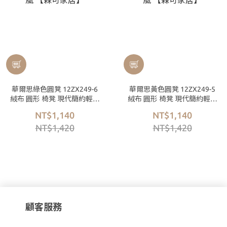
華爾思綠色圓凳 12ZX249-6
華爾思黃色圓凳 12ZX249-5
絨布 圓形 椅凳 現代簡約輕奢
絨布 圓形 椅凳 現代簡約輕奢
風 【森可家居】
風 【森可家居】
NT$1,140
NT$1,140
NT$1,420
NT$1,420
顧客服務