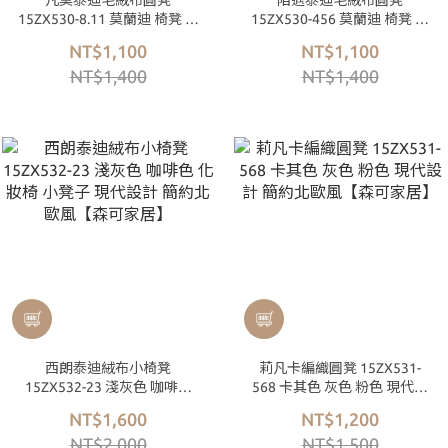
凡莫泰迪毛絨布圓凳
陌遇泰迪毛絨布圓凳
15ZX530-8.11 莫蘭迪 椅凳 綠
15ZX530-456 莫蘭迪 椅凳 奶
色 南瓜色 現代設計款 【森可
茶色 綠色 粉色 現代設計款
NT$1,100
NT$1,100
家居】
【森可家居】
NT$1,400
NT$1,400
西朗泰迪絨布小椅凳
莉凡卡編織圓凳 15ZX531-
15ZX532-23 淺灰色 咖啡色
568 卡其色 灰色 粉色 現代設
化妝椅 小凳子 現代設計 簡約
計 簡約北歐風【森可家居】
NT$1,600
NT$1,200
北歐風【森可家居】
NT$2,000
NT$1,500