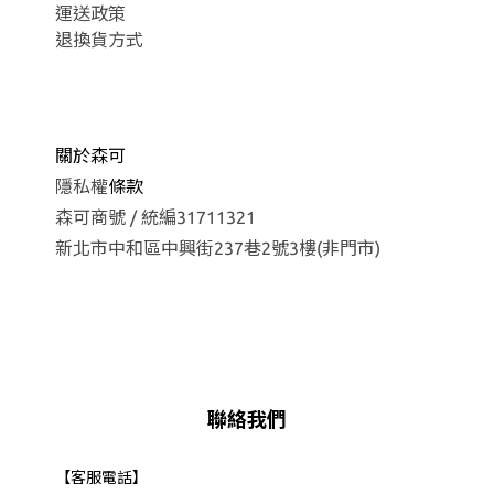
運
送政策
退換貨方式
關於森可
隱私權
條款
森可商號 / 統編31711321
新北市中和區中興街237巷2號3樓(非門市)
聯絡我們
【客服電話】