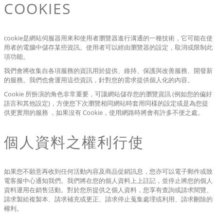
COOKIES
cookie是網站伺服器用來和使用者瀏覽器進行溝通的一種技術，它可能在使
用者的電腦中儲存某些資訊。使用者可以經由瀏覽器的設定，取消或限制此
項功能。
我們會將收集自各項服務的資訊用於提供、維持、保護與改善服務、開發新
的服務。我們也會運用這些資訊，針對您的需求提供個人化的內容。
Cookie 所扮演的角色非常重要，可讓網站儲存您的瀏覽資訊 (例如您的偏好
語言和其他設定)，方便您下次瀏覽相同網站時套用同樣的設定或是為您提
供更實用的服務 ，如果沒有 Cookie，使用網路時將會有許多不便之處。
個人資料之權利行使
如果您不願意再收到任何活動內容及商品促銷訊息，您亦可以電子郵件或致
電客服中心通知我們。我們將在您的個人資料上上註記，並停止將您的個人
資料運用在銷售活動。對於您所提供之個人資料，您享有查詢或請求閱覽、
請求製給複製本、請求補充或更正、請求停止蒐集處理或利用、請求刪除的
權利。