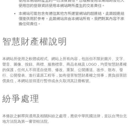
使用本網站時產生的一切法律責任。您理解使用本網站時及他人
使用您的登錄資訊使用本網站時所產生的交易責任。
本網站可能包含有通往其他方所運營網站的超連結，此類超連結
僅提供用於參考，此類網站非由本網站所有，我們對其內容不承
擔任何責任。
智慧財產權說明
本網站所使用之軟體或程式、網站上所有內容，包括但不限於圖片、文字、
聲音、圖像、按鈕、商標、服務標章、商品名稱及 LOGO，均受智慧財產權
的保護，任何人不得逕自使用、修改、重製、公開播送、改作、散布、發
行、公開發表、進行還原工程等，如有侵害智慧財產權之情事，應負損害賠
償責任，本網站並得逕行暫停或永久取消其註冊帳號。
紛爭處理
本條款之解釋與適用及相關糾紛之處理，應依中華民國法律，並以台灣台北
地方法院為第一審管轄法院。