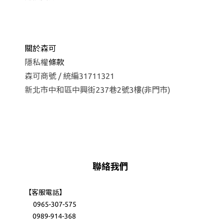
關於森可
隱私權
條款
森可商號 / 統編31711321
新北市中和區中興街237巷2號3樓(非門市)
聯絡我們
【客服電話】
0965-307-575
0989-914-368