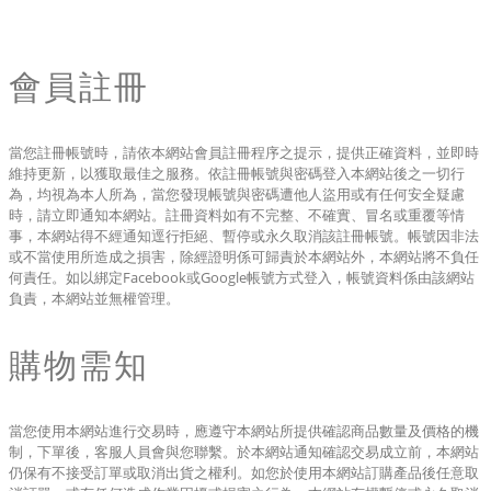
會員註冊
當您註冊帳號時，請依本網站會員註冊程序之提示，提供正確資料，並即時
維持更新，以獲取最佳之服務。依註冊帳號與密碼登入本網站後之一切行
為，均視為本人所為，當您發現帳號與密碼遭他人盜用或有任何安全疑慮
時，請立即通知本網站。註冊資料如有不完整、不確實、冒名或重覆等情
事，本網站得不經通知逕行拒絕、暫停或永久取消該註冊帳號。帳號因非法
或不當使用所造成之損害，除經證明係可歸責於本網站外，本網站將不負任
何責任。如以綁定Facebook或Google帳號方式登入，帳號資料係由該網站
負責，本網站並無權管理。
購物需知
當您使用本網站進行交易時，應遵守本網站所提供確認商品數量及價格的機
制，下單後，客服人員會與您聯繫。於本網站通知確認交易成立前，本網站
仍保有不接受訂單或取消出貨之權利。如您於使用本網站訂購產品後任意取