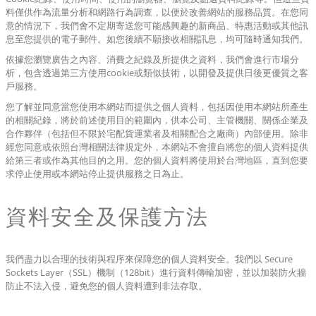
料僅供作為流量分析和網路行為調查，以便於改善網站的服務品質。在您同
意的情況下，我們會不定期寄送您可能感興趣的新商品、特惠活動或其他訊
息至您提供的電子郵件。如您後續不願接收相關訊息，均可隨時通知我們。
依據您瀏覽廣告之內容、消費之紀錄及所提供之資料，我們會進行市場分
析，包含透過第三方使用cookie或類似技術，以開發及提供日後更優質之客
戶服務。
您了解並同意當您使用本網站而提供之個人資料，包括因使用本網站所產生
的相關紀錄，將於前述使用目的範圍內，供本公司、主管機關、關係企業及
合作夥伴（包括但不限於宅配貨運業者及相關配合之廠商）內部使用。除非
經您同意或依照台灣相關法律規定外，本網站不會擅自將您的個人資料提供
給第三者或作為其他目的之用。您的個人資料將使用於台灣地區，直到您要
求停止使用或本網站停止提供服務之日為止。
資料安全及保護方法
我們盡力以合理的技術與程序來保障您的個人資料安全。我們以 Secure
Sockets Layer（SSL）機制（128bit）進行資料傳輸加密，並以加裝防火牆
防止不法入侵，避免您的個人資料遭到非法存取。