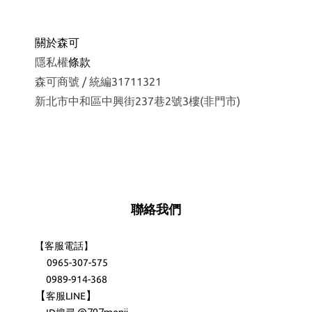
關於森可
隱私權
條款
森可商號 / 統編31711321
新北市中和區中興街237巷2號3樓(非門市)
聯絡我們
【客服電話】
0965-307-575
0989-914-368
【
】
客服LINE