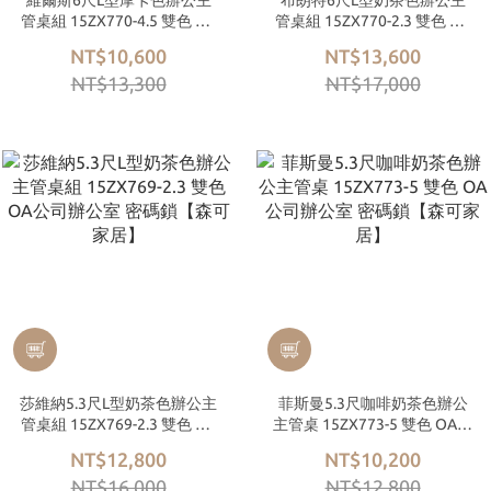
維爾斯6尺L型摩卡色辦公主
布朗特6尺L型奶茶色辦公主
管桌組 15ZX770-4.5 雙色 OA
管桌組 15ZX770-2.3 雙色 OA
公司辦公室【森可家居】
公司辦公室【森可家居】
NT$10,600
NT$13,600
NT$13,300
NT$17,000
莎維納5.3尺L型奶茶色辦公主
菲斯曼5.3尺咖啡奶茶色辦公
管桌組 15ZX769-2.3 雙色 OA
主管桌 15ZX773-5 雙色 OA公
公司辦公室 密碼鎖【森可家
司辦公室 密碼鎖【森可家
NT$12,800
NT$10,200
居】
居】
NT$16,000
NT$12,800