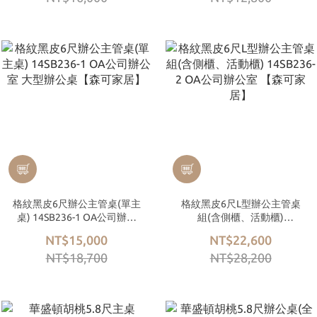
格紋黑皮6尺辦公主管桌(單主
格紋黑皮6尺L型辦公主管桌
桌) 14SB236-1 OA公司辦公
組(含側櫃、活動櫃)
室 大型辦公桌【森可家居】
14SB236-2 OA公司辦公室
NT$15,000
NT$22,600
【森可家居】
NT$18,700
NT$28,200