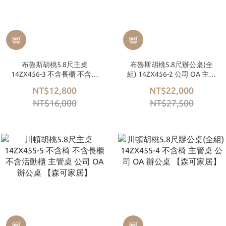
布魯斯胡桃5.8尺主桌
布魯斯胡桃5.8尺辦公桌(全
14ZX456-3 不含長櫃 不含活
組) 14ZX456-2 公司 OA 主管
動櫃 公司 OA 辦公桌 主管桌
桌 【森可家居】
NT$12,800
NT$22,000
【森可家居】
NT$16,000
NT$27,500