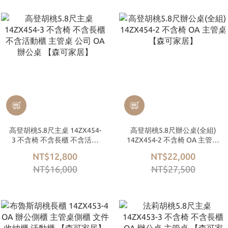
高登胡桃5.8尺主桌 14ZX454-
高登胡桃5.8尺辦公桌(全組)
3 不含椅 不含長櫃 不含活動
14ZX454-2 不含椅 OA 主管桌
櫃 主管桌 公司 OA 辦公桌
【森可家居】
NT$12,800
NT$22,000
【森可家居】
NT$16,000
NT$27,500