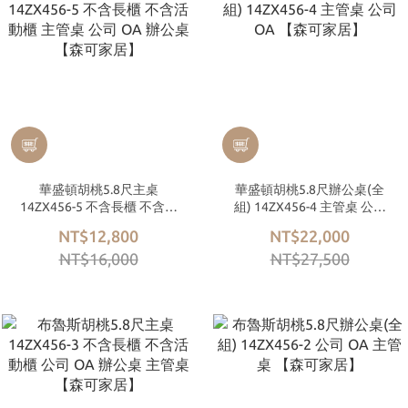
華盛頓胡桃5.8尺主桌
華盛頓胡桃5.8尺辦公桌(全
14ZX456-5 不含長櫃 不含活
組) 14ZX456-4 主管桌 公司
動櫃 主管桌 公司 OA 辦公桌
OA 【森可家居】
NT$12,800
NT$22,000
【森可家居】
NT$16,000
NT$27,500