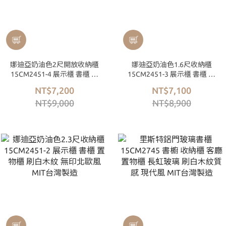
娜迪亞奶油色2尺開放收納櫃
娜迪亞奶油色1.6尺收納櫃
15CM2451-4 展示櫃 書櫃 置
15CM2451-3 展示櫃 書櫃 置
物櫃 刷白木紋 無印北歐風
物櫃 刷白木紋 無印北歐風
NT$7,200
NT$7,100
MIT台灣製造
MIT台灣製造
NT$9,000
NT$8,900