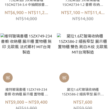
丹尼斯鋁門灰玻璃書櫃
丹尼斯鋁門灰玻璃書櫃
15CM2734-3.4 中抽開放書櫥
15CM2734-1.2 書櫥 收納櫃
收納櫃 展示櫃 置物櫃 刷白木
展示櫃 置物櫃 刷白木紋 北歐
NT$6,900 ~ NT$11,2...
NT$7,100 ~ NT$11,4...
紋 北歐風 MIT台灣製造
風 MIT台灣製造
NT$14,000
NT$14,300
維特玻璃書櫃 15ZX749-234
黛拉1.6尺玻璃收納櫃
書櫥 收納櫃 展示櫃 置物櫃 無
15ZX586-2 細長窄型 展示櫃
印 北歐風 法式鄉村 MIT台灣
置物櫃 雙色 刷白木紋 北歐風
NT$9,000 ~ NT$9,400
NT$7,600
製造
MIT台灣製造
NT$11,800
NT$9,500