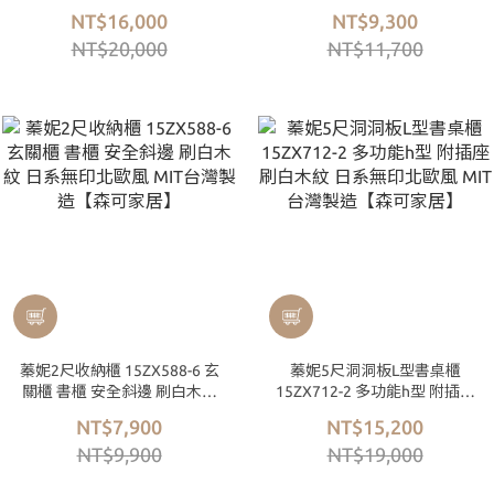
多功能 皮革紋 法式北歐風
木紋 日系無印北歐風 MIT台
NT$16,000
NT$9,300
MIT台灣製造【森可家居】
灣製造【森可家居】
NT$20,000
NT$11,700
蓁妮2尺收納櫃 15ZX588-6 玄
蓁妮5尺洞洞板L型書桌櫃
關櫃 書櫃 安全斜邊 刷白木紋
15ZX712-2 多功能h型 附插座
日系無印北歐風 MIT台灣製造
刷白木紋 日系無印北歐風
NT$7,900
NT$15,200
【森可家居】
MIT台灣製造【森可家居】
NT$9,900
NT$19,000