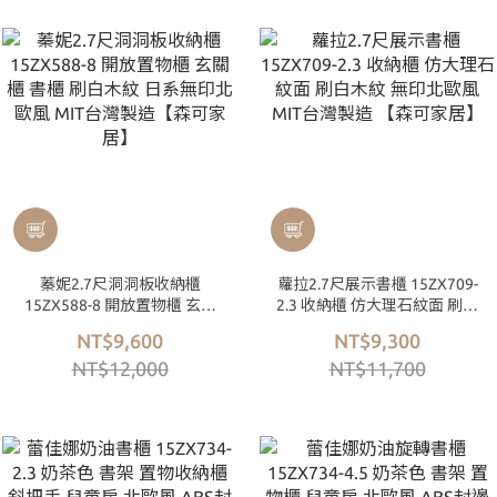
蓁妮2.7尺洞洞板收納櫃
蘿拉2.7尺展示書櫃 15ZX709-
15ZX588-8 開放置物櫃 玄關
2.3 收納櫃 仿大理石紋面 刷白
櫃 書櫃 刷白木紋 日系無印北
木紋 無印北歐風 MIT台灣製
NT$9,600
NT$9,300
歐風 MIT台灣製造【森可家
造 【森可家居】
NT$12,000
NT$11,700
居】