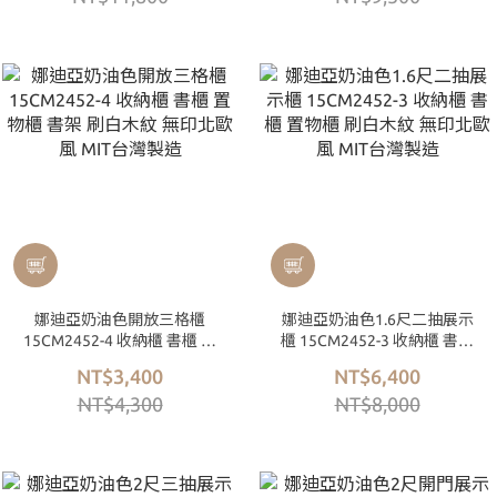
娜迪亞奶油色開放三格櫃
娜迪亞奶油色1.6尺二抽展示
15CM2452-4 收納櫃 書櫃 置
櫃 15CM2452-3 收納櫃 書櫃
物櫃 書架 刷白木紋 無印北歐
置物櫃 刷白木紋 無印北歐風
NT$3,400
NT$6,400
風 MIT台灣製造
MIT台灣製造
NT$4,300
NT$8,000