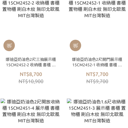
娜迪亞奶油色2尺三抽展示櫃
娜迪亞奶油色2尺開門展示櫃
15CM2452-2 收納櫃 書櫃 置
15CM2452-1 收納櫃 書櫃 置
物櫃 刷白木紋 無印北歐風
物櫃 刷白木紋 無印北歐風
NT$8,700
NT$7,700
MIT台灣製造
MIT台灣製造
NT$10,900
NT$9,700