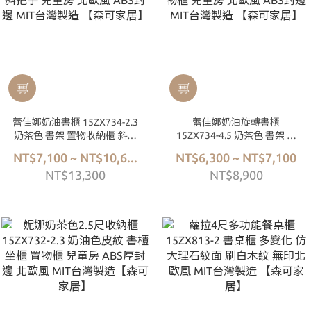
蕾佳娜奶油書櫃 15ZX734-2.3
蕾佳娜奶油旋轉書櫃
奶茶色 書架 置物收納櫃 斜把
15ZX734-4.5 奶茶色 書架 置
手 兒童房 北歐風 ABS封邊
物櫃 兒童房 北歐風 ABS封邊
NT$7,100 ~ NT$10,6...
NT$6,300 ~ NT$7,100
MIT台灣製造 【森可家居】
MIT台灣製造 【森可家居】
NT$13,300
NT$8,900