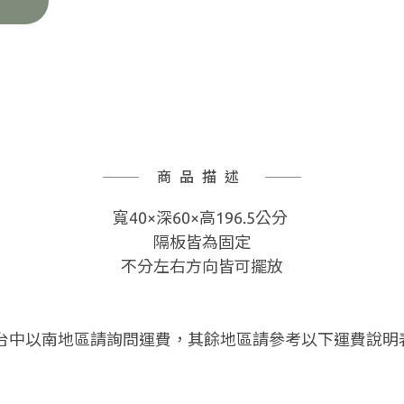
商品描述
寬40×深60×高196.5公分
隔板皆為固定
不分左右方向皆可擺放
 台中以南地區請詢問運費，其餘地區請參考以下運費說明