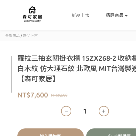
精選商品
新品上市
全部商品
/
新品上市
蘿拉三抽玄關掛衣櫃 15ZX268-2 收納
白木紋 仿大理石紋 北歐風 MIT台灣製
【森可家居】
NT$7,600
NT$9,500