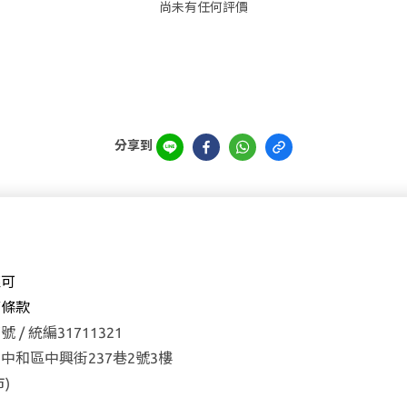
尚未有任何評價
分享到
森可
權
條款
 / 統編31711321
中和區中興街237巷2號3樓
)