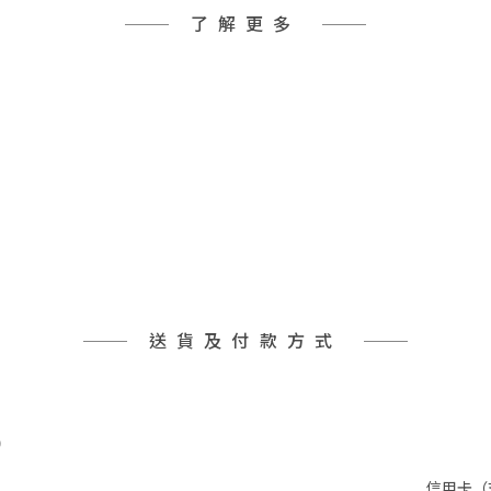
了解更多
送貨及付款方式
)
信用卡（支