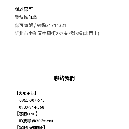
關於森可
隱私權
條款
森可商號 / 統編31711321
新北市中和區中興街237巷2號3樓(非門市)
聯絡我們
【客服電話】
0965-307-575
0989-914-368
【
】
客服LINE
@707mcnii
ID搜尋
【
】
客服服務時間