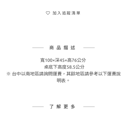
加入追蹤清單
商品描述
寬100×深45×高76公分
桌底下高度58.5公分
※ 台中以南地區請詢問運費，其餘地區請參考以下運費說
明表。
了解更多