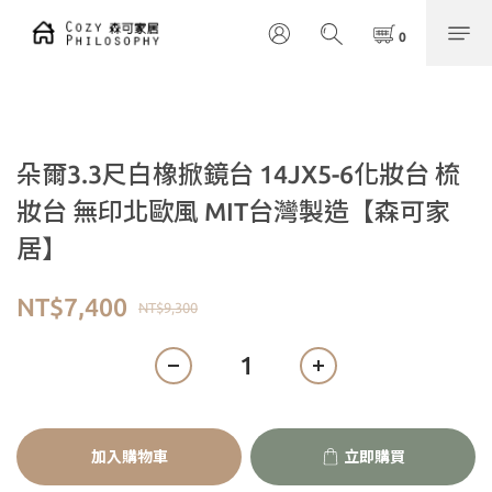
朵爾3.3尺白橡掀鏡台 14JX5-6化妝台 梳
妝台 無印北歐風 MIT台灣製造【森可家
居】
NT$7,400
NT$9,300
加入購物車
立即購買