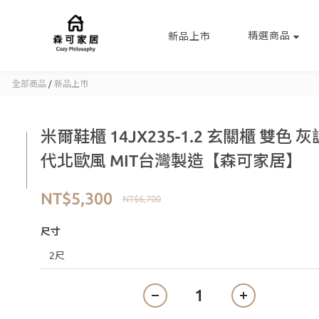
精選商品
新品上市
全部商品
/
新品上市
米爾鞋櫃 14JX235-1.2 玄關櫃 雙色 
代北歐風 MIT台灣製造【森可家居】
NT$5,300
NT$6,700
尺寸