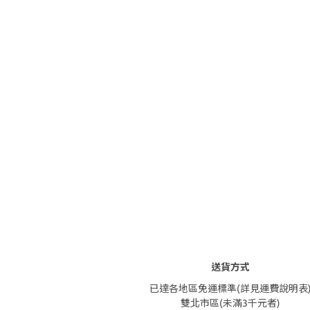
送貨方式
已達各地區免運標準(詳見運費說明表
雙北市區(未滿3千元者)