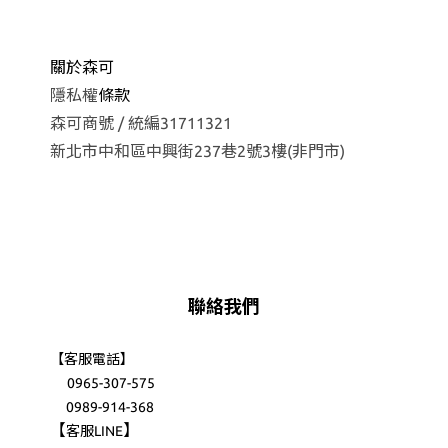
關於森可
隱私權
條款
森可商號 / 統編31711321
新北市中和區中興街237巷2號3樓(非門市)
聯絡我們
【客服電話】
0965-307-575
0989-914-368
【
】
客服LINE