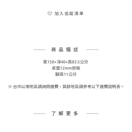
加入追蹤清單
商品描述
寬150×深40×高83.5公分
桌面12mm岩板
腳高11公分
※ 台中以南地區請詢問運費，其餘地區請參考以下運費說明表。
了解更多