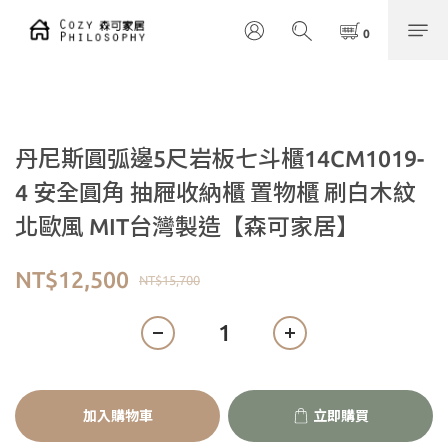
丹尼斯圓弧邊5尺岩板七斗櫃14CM1019-
4 安全圓角 抽屜收納櫃 置物櫃 刷白木紋
北歐風 MIT台灣製造【森可家居】
NT$12,500
NT$15,700
加入購物車
立即購買