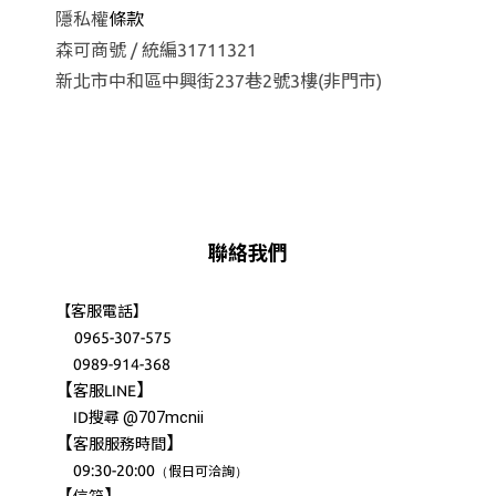
隱私權
條款
森可商號 / 統編31711321
新北市中和區中興街237巷2號3樓(非門市)
聯絡我們
【客服電話】
0965-307-575
0989-914-368
【
】
客服LINE
@707mcnii
ID搜尋
【
】
客服服務時間
09:30-20:00
（
）
假日可洽詢