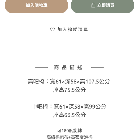
加入購物車
立即購買
加入追蹤清單
商品描述
高吧椅：寬61×深58×高107.5公分
座高75.5公分
中吧椅：寬61×深58×高99公分
座高66.5公分
可180度旋轉
高級棉麻布+高密度泡棉