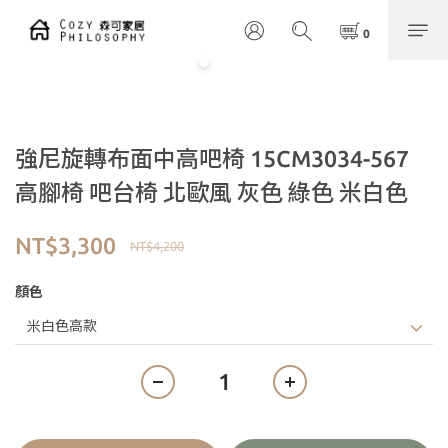
強尼旋轉布面中高吧椅 15CM3034-567
高腳椅 吧台椅 北歐風 灰色 綠色 米白色
NT$3,300
NT$4,200
顏色