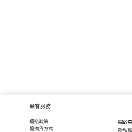
顧客服務
運
送政策
關於
退換貨方式
隱私