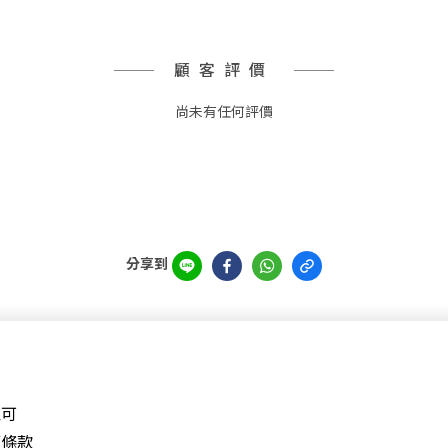
顧客評價
尚未有任何評價
分享到
森可
權
條款