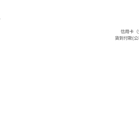
)
信用卡（支
貨到付款(