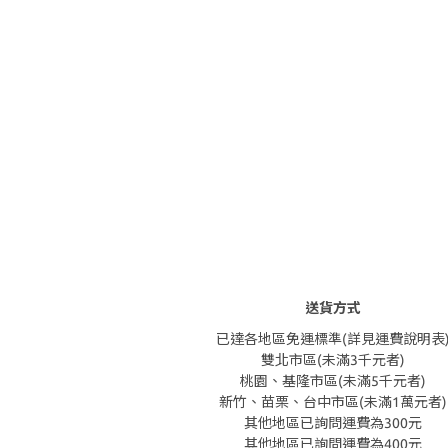
送貨方式
已達各地區免運標準(詳見運費說明表
雙北市區(未滿3千元者)
桃園、基隆市區(未滿5千元者)
新竹、苗栗、台中市區(未滿1萬元者)
其他地區已詢問運費為300元
其他地區已詢問運費為400元