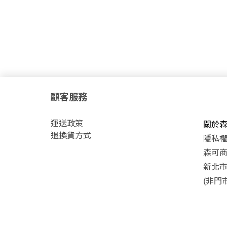
顧客服務
運
送政策
關於
退換貨方式
隱私
森可商號
新北市
(非門市