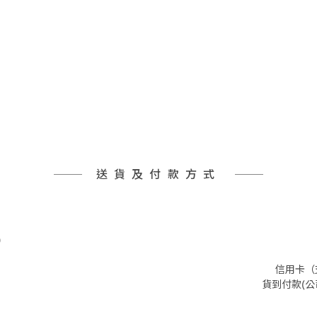
送貨及付款方式
)
信用卡（支
貨到付款(