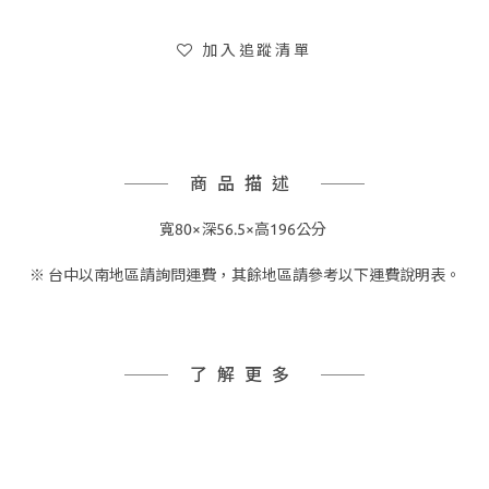
加入追蹤清單
商品描述
寬80×深56.5×高196公分
※ 台中以南地區請詢問運費，其餘地區請參考以下運費說明表。
了解更多