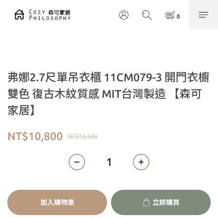
弗娜2.7尺單吊衣櫃 11CM079-3 開門衣櫥
雙色 復古木紋質感 MIT台灣製造 【森可
家居】
NT$10,800
NT$13,500
加入購物車
立即購買