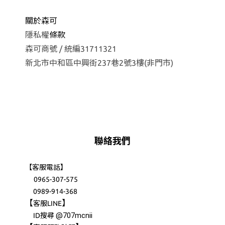
關於森可
隱私權
條款
森可商號 / 統編31711321
新北市中和區中興街237巷2號3樓(非門市)
聯絡我們
【客服電話】
0965-307-575
0989-914-368
【
】
客服LINE
@707mcnii
ID搜尋