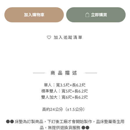
加入購物車
立即購買
加入追蹤清單
商品描述
單人：寬3.5尺×長6.2尺
標準雙人：寬5尺×長6.2尺
雙人加大：寬6尺×長6.2尺
高約24公分（±1.5公分）
●● 床墊為訂製商品，下訂後工廠才會開始製作，且床墊屬衛生用
品，無提供退換貨服務 ●●