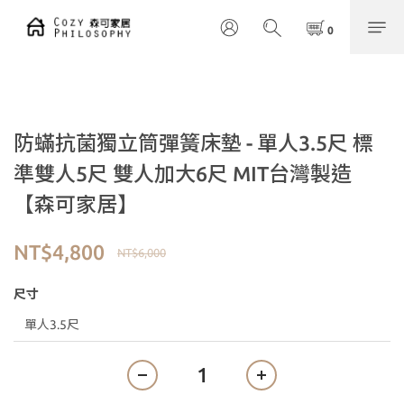
防蟎抗菌獨立筒彈簧床墊 - 單人3.5尺 標
準雙人5尺 雙人加大6尺 MIT台灣製造
【森可家居】
NT$4,800
NT$6,000
尺寸