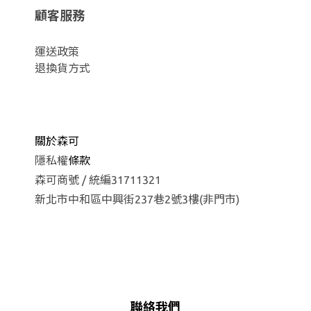
顧客服務
運
送政策
退換貨方式
關於森可
隱私權
條款
森可商號 / 統編31711321
新北市中和區中興街237巷2號3樓(非門市)
聯絡我們