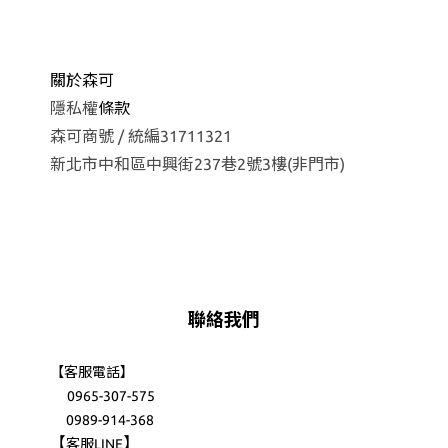
關於森可
隱私權
條款
森可商號 / 統編31711321
新北市中和區中興街237巷2號3樓(非門市)
聯絡我們
【客服電話】
0965-307-575
0989-914-368
【
】
客服LINE