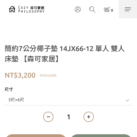
簡約7公分椰子墊 14JX66-12 單人 雙人
床墊 【森可家居】
NT$3,200
NT$4,000
尺寸