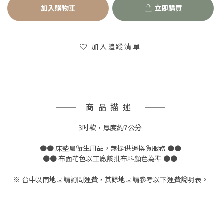
加入購物車
立即購買
加入追蹤清單
商品描述
3吋款，厚度約7公分
●● 床墊屬衛生用品，無提供退換貨服務 ●●
●● 布面花色以工廠該批布料顏色為準 ●●
※ 台中以南地區請詢問運費，其餘地區請參考以下運費說明表。