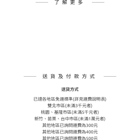
了解更多
送貨及付款方式
送貨方式
已達各地區免運標準(詳見運費說明表)
雙北市區(未滿3千元者)
桃園、基隆市區(未滿5千元者)
新竹、苗栗、台中市區(未滿1萬元者)
其他地區已詢問運費為300元
其他地區已詢問運費為400元
其他地區已詢問運費為500元