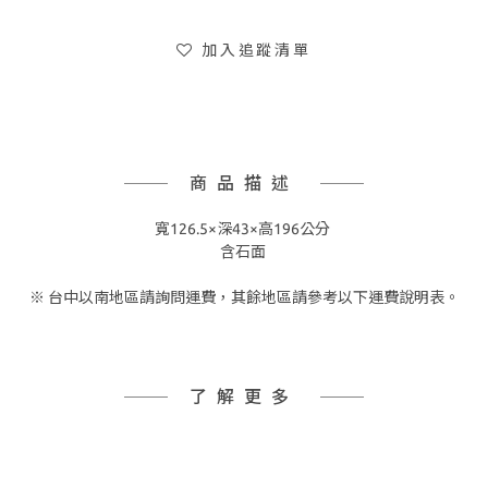
加入追蹤清單
商品描述
寬126.5×深43×高196公分
含石面
※ 台中以南地區請詢問運費，其餘地區請參考以下運費說明表。
了解更多