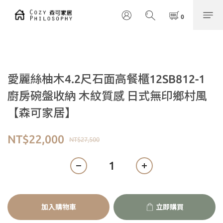
愛麗絲柚木4.2尺石面高餐櫃12SB812-1
廚房碗盤收納 木紋質感 日式無印鄉村風
【森可家居】
NT$22,000
NT$27,500
加入購物車
立即購買