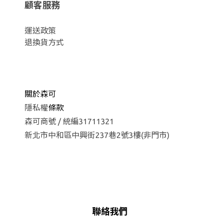
顧客服務
運
送政策
退換貨方式
關於森可
隱私權
條款
森可商號 / 統編31711321
新北市中和區中興街237巷2號3樓(非門市)
聯絡我們