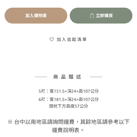
加入購物車
立即購買
加入追蹤清單
商品描述
5尺：寬151.5×深24
×高107
公分
6尺：寬181.5×深24
×高107
公分
頭枕下方高度57公分
※ 台中以南地區請詢問運費，其餘地區請參考以下
運費說明表。