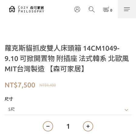
蘿克斯貓抓皮雙人床頭箱 14CM1049-
9.10 可掀開置物 附插座 法式韓系 北歐風
MIT台灣製造 【森可家居】
NT$7,500
NT$9,400
尺寸