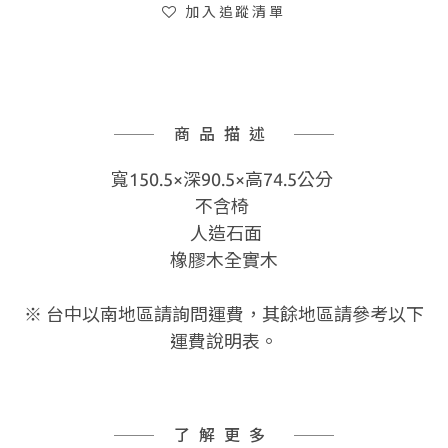
加入追蹤清單
商品描述
寬150.5×深90.5×高74.5公分
不含椅
人造石面
橡膠木全實木
※ 台中以南地區請詢問運費，其餘地區請參考以下
運費說明表。
了解更多