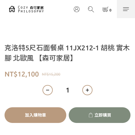
克洛特5尺石面餐桌 11JX212-1 胡桃 實木
腳 北歐風 【森可家居】
NT$12,100
NT$15,200
加入購物車
立即購買