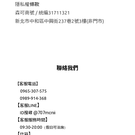
隱私權
條款
森可商號 / 統編31711321
新北市中和區中興街237巷2號3樓(非門市)
聯絡我們
【客服電話】
0965-307-575
0989-914-368
【
】
客服LINE
@707mcnii
ID搜尋
【
】
客服服務時間
09:30-20:00
（
）
假日可洽詢
【
】
信箱