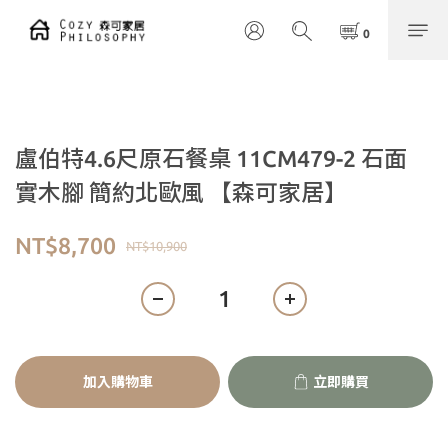
盧伯特4.6尺原石餐桌 11CM479-2 石面
實木腳 簡約北歐風 【森可家居】
NT$8,700
NT$10,900
加入購物車
立即購買