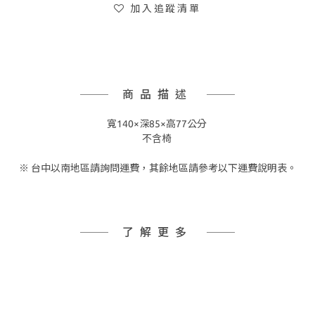
加入追蹤清單
商品描述
寬140×深85×高77公分
不含椅
※ 台中以南地區請詢問運費，其餘地區請參考以下運費說明表。
了解更多