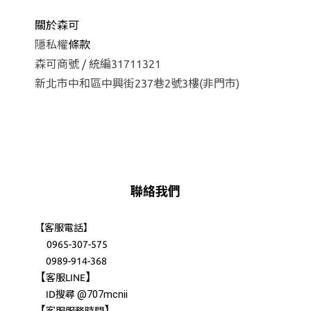
關於森可
隱私權
條款
森可商號 / 統編31711321
新北市中和區中興街237巷2號3樓(非門市)
聯絡我們
【客服電話】
0965-307-575
0989-914-368
【
】
客服LINE
@707mcnii
ID搜尋
【
】