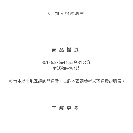
加入追蹤清單
商品描述
寬156.5×深41.5×高81公分
附活動隔板1片
※ 台中以南地區請詢問運費，其餘地區請參考以下運費說明表。
了解更多