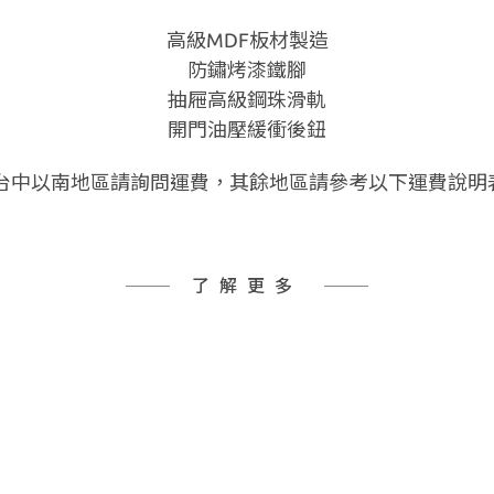
高級MDF板材製造
防鏽烤漆鐵腳
抽屜高級鋼珠滑軌
開門油壓緩衝後鈕
 台中以南地區請詢問運費，其餘地區請參考以下運費說明
了解更多