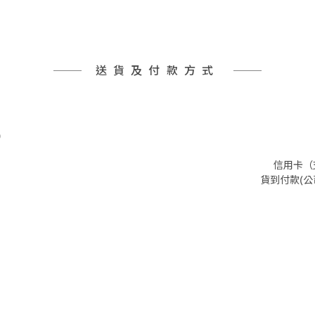
送貨及付款方式
)
信用卡（支
貨到付款(