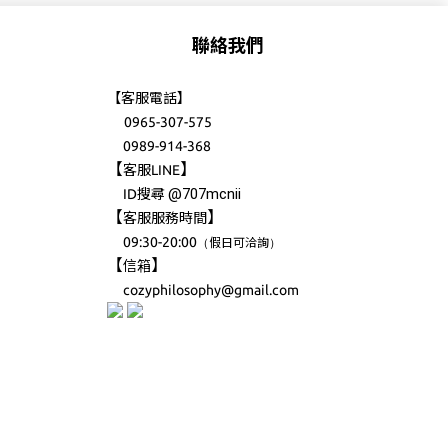
聯絡我們
【客服電話】
0965-307-575
0989-914-368
【
】
客服LINE
@707mcnii
ID搜尋
【
】
客服服務時間
09:30-20:00
（
）
假日可洽詢
【
】
信箱
cozyphilosophy@gmail.com