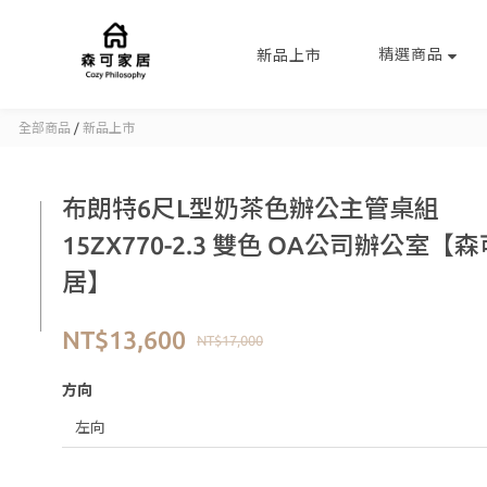
精選商品
新品上市
全部商品
/
新品上市
布朗特6尺L型奶茶色辦公主管桌組
15ZX770-2.3 雙色 OA公司辦公室【
居】
NT$13,600
NT$17,000
方向