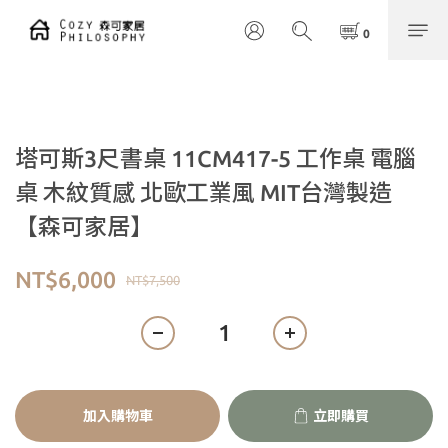
塔可斯3尺書桌 11CM417-5 工作桌 電腦
桌 木紋質感 北歐工業風 MIT台灣製造
【森可家居】
NT$6,000
NT$7,500
加入購物車
立即購買