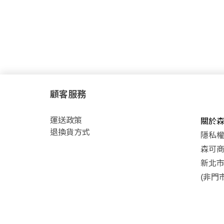
顧客服務
運
送政策
關於
退換貨方式
隱私
森可商號
新北市
(非門市