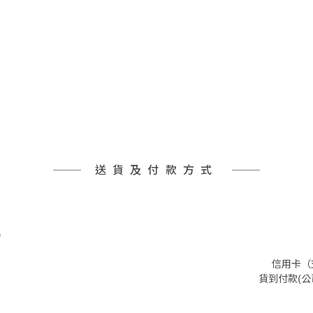
送貨及付款方式
)
信用卡（支
貨到付款(