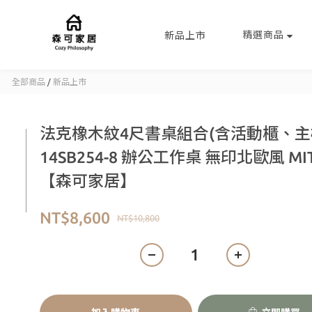
精選商品
新品上市
全部商品
/
新品上市
法克橡木紋4尺書桌組合(含活動櫃、主
14SB254-8 辦公工作桌 無印北歐風 MI
【森可家居】
NT$8,600
NT$10,800