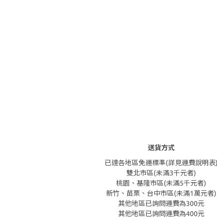
送貨方式
已達各地區免運標準(詳見運費說明表
雙北市區(未滿3千元者)
桃園、基隆市區(未滿5千元者)
新竹、苗栗、台中市區(未滿1萬元者)
其他地區已詢問運費為300元
其他地區已詢問運費為400元