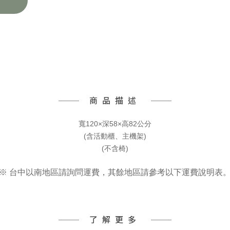
商品描述
寬120×深58×高82公分
(含活動櫃、主機架)
(不含椅)
※ 台中以南地區請詢問運費，其餘地區請參考以下運費說明表
了解更多