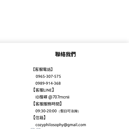
聯絡我們
【客服電話】
0965-307-575
0989-914-368
【
】
客服LINE
@707mcnii
ID搜尋
【
】
客服服務時間
09:30-20:00
（
）
假日可洽詢
【
】
信箱
cozyphilosophy@gmail.com