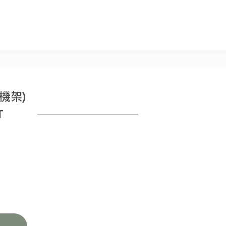
機架)
T