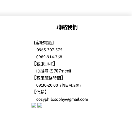
聯絡我們
【客服電話】
0965-307-575
0989-914-368
【
】
客服LINE
@707mcnii
ID搜尋
【
】
客服服務時間
09:30-20:00
（
）
假日可洽詢
【
】
信箱
cozyphilosophy@gmail.com