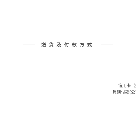
送貨及付款方式
)
信用卡（支
貨到付款(