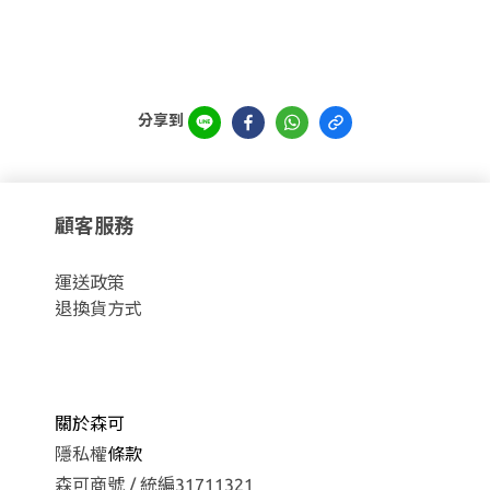
分享到
顧客服務
運
送政策
退換貨方式
關於森可
隱私權
條款
森可商號 / 統編31711321