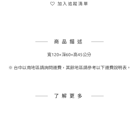
加入追蹤清單
商品描述
寬120×深60
×
高45公分
※ 台中以南地區請詢問運費，其餘地區請參考以下運費說明表。
了解更多