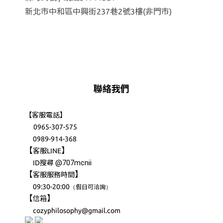
新北市中和區中興街237巷2號3樓(非門市)
聯絡我們
【客服電話】
0965-307-575
0989-914-368
【
】
客服LINE
@707mcnii
ID搜尋
【
】
客服服務時間
09:30-20:00
（
）
假日可洽詢
【
】
信箱
cozyphilosophy@gmail.com