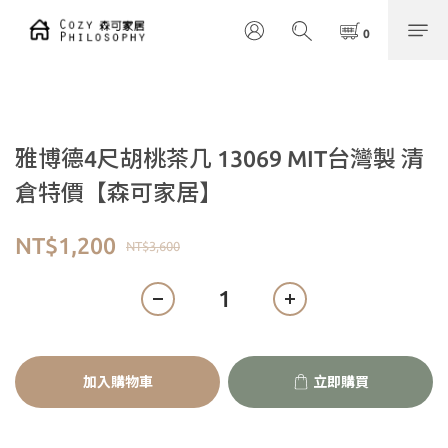
雅博德4尺胡桃茶几 13069 MIT台灣製 清
倉特價【森可家居】
NT$1,200
NT$3,600
加入購物車
立即購買