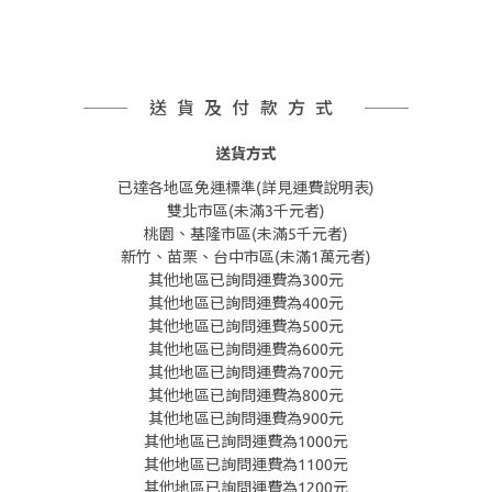
送貨及付款方式
送貨方式
已達各地區免運標準(詳見運費說明表)
雙北市區(未滿3千元者)
桃園、基隆市區(未滿5千元者)
新竹、苗栗、台中市區(未滿1萬元者)
其他地區已詢問運費為300元
其他地區已詢問運費為400元
其他地區已詢問運費為500元
其他地區已詢問運費為600元
其他地區已詢問運費為700元
其他地區已詢問運費為800元
其他地區已詢問運費為900元
其他地區已詢問運費為1000元
其他地區已詢問運費為1100元
其他地區已詢問運費為1200元