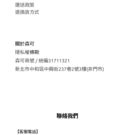
運
送政策
退換貨方式
關於森可
隱私權
條款
森可商號 / 統編31711321
新北市中和區中興街237巷2號3樓(非門市)
聯絡我們
【客服電話】