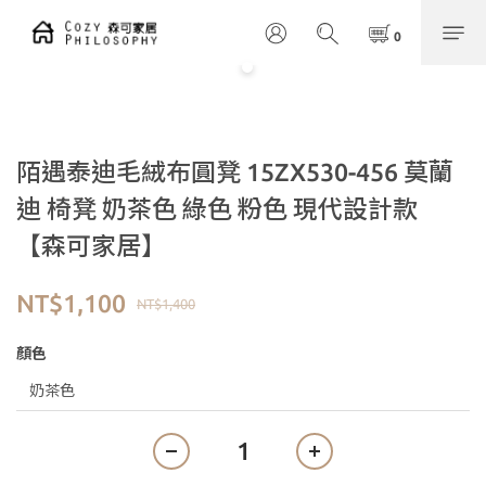
陌遇泰迪毛絨布圓凳 15ZX530-456 莫蘭
迪 椅凳 奶茶色 綠色 粉色 現代設計款
【森可家居】
NT$1,100
NT$1,400
顏色