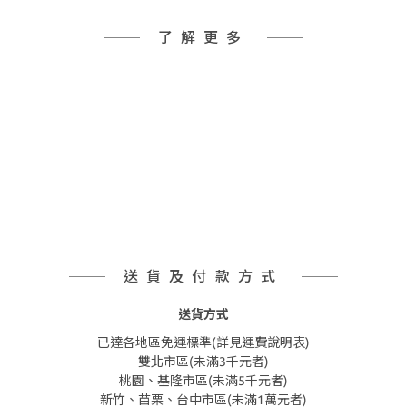
了解更多
送貨及付款方式
送貨方式
已達各地區免運標準(詳見運費說明表)
雙北市區(未滿3千元者)
桃園、基隆市區(未滿5千元者)
新竹、苗栗、台中市區(未滿1萬元者)