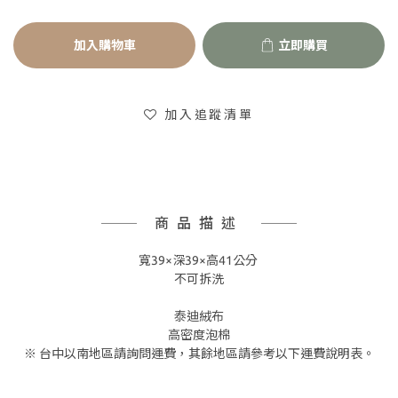
加入購物車
立即購買
加入追蹤清單
商品描述
寬39×深39×高41公分
不可拆洗
泰迪絨布
高密度泡棉
※ 台中以南地區請詢問運費，其餘地區請參考以下運費說明表。