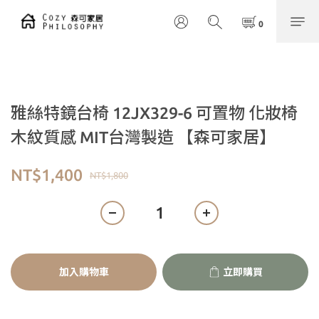
雅絲特鏡台椅 12JX329-6 可置物 化妝椅
木紋質感 MIT台灣製造 【森可家居】
NT$1,400
NT$1,800
加入購物車
立即購買