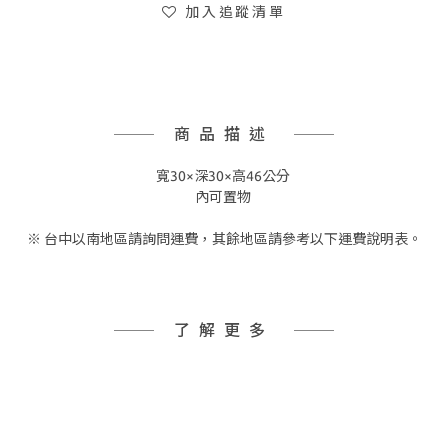
加入追蹤清單
商品描述
寬30×深30×高46公分
內可置物
※ 台中以南地區請詢問運費，其餘地區請參考以下運費說明表。
了解更多