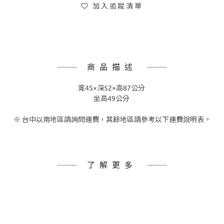
加入追蹤清單
商品描述
寬45×深52×高87公分
坐高49公分
※ 台中以南地區請詢問運費，其餘地區請參考以下運費說明表。
了解更多