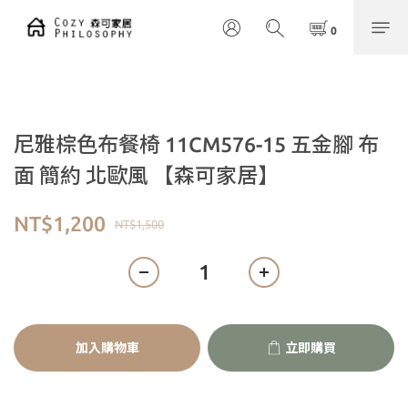
尼雅棕色布餐椅 11CM576-15 五金腳 布
面 簡約 北歐風 【森可家居】
NT$1,200
NT$1,500
加入購物車
立即購買