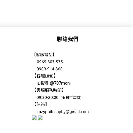
聯絡我們
【客服電話】
0965-307-575
0989-914-368
【
】
客服LINE
@707mcnii
ID搜尋
【
】
客服服務時間
09:30-20:00
（
）
假日可洽詢
【
】
信箱
cozyphilosophy@gmail.com