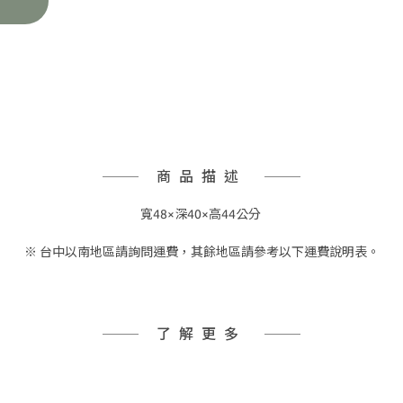
商品描述
寬48×深40×高44公分
※ 台中以南地區請詢問運費，其餘地區請參考以下運費說明表。
了解更多