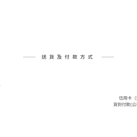
送貨及付款方式
)
信用卡（支
貨到付款(