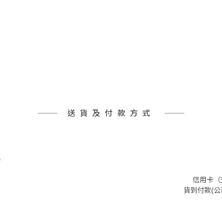
送貨及付款方式
)
信用卡（支
貨到付款(