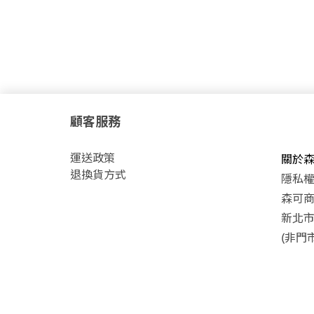
顧客服務
運
送政策
關於
退換貨方式
隱私
森可商號
新北市
(非門市