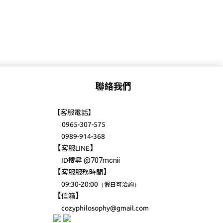
聯絡我們
【客服電話】
0965-307-575
0989-914-368
【
】
客服LINE
@707mcnii
ID搜尋
【
】
客服服務時間
09:30-20:00
（
）
假日可洽詢
【
】
信箱
cozyphilosophy@gmail.com