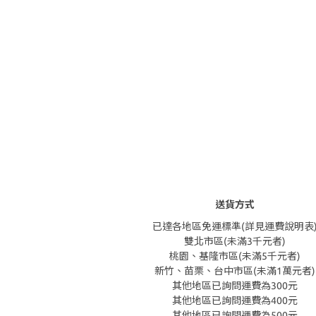
送貨方式
已達各地區免運標準(詳見運費說明表
雙北市區(未滿3千元者)
桃園、基隆市區(未滿5千元者)
新竹、苗栗、台中市區(未滿1萬元者)
其他地區已詢問運費為300元
其他地區已詢問運費為400元
其他地區已詢問運費為500元