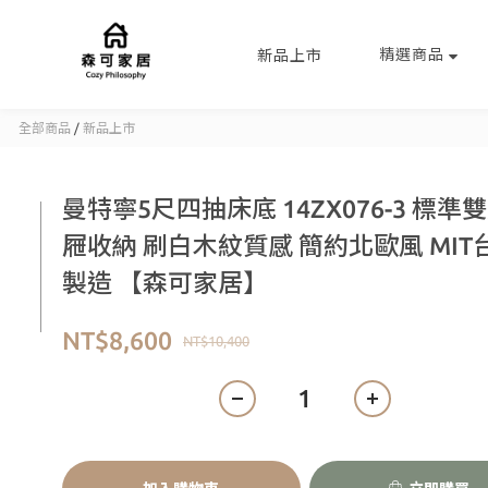
精選商品
新品上市
全部商品
/
新品上市
曼特寧5尺四抽床底 14ZX076-3 標準雙
屜收納 刷白木紋質感 簡約北歐風 MIT
製造 【森可家居】
NT$8,600
NT$10,400