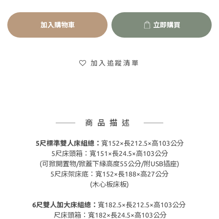
加入購物車
立即購買
加入追蹤清單
商品描述
5尺標準雙人床組總：
寬152×長212.5×高103公分
5尺床頭箱：寬151×長24.5×高103公分
(可掀開置物/掀蓋下緣高度55公分/附USB插座)
5尺床架床底：寬152×長188×高27公分
(木心板床板)
6尺雙人加大床組總：
寬182.5×長212.5×高103公分
尺床頭箱：寬182×長24.5×高103公分