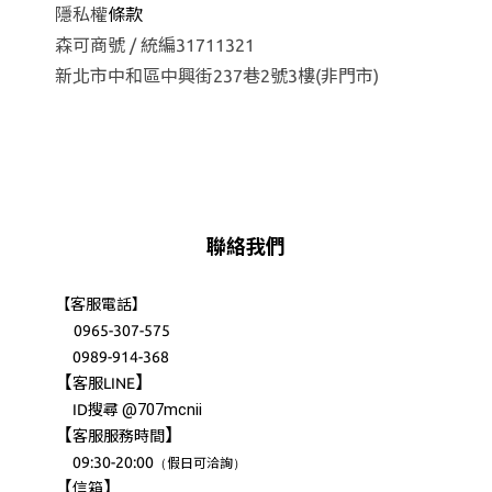
隱私權
條款
森可商號 / 統編31711321
新北市中和區中興街237巷2號3樓(非門市)
聯絡我們
【客服電話】
0965-307-575
0989-914-368
【
】
客服LINE
@707mcnii
ID搜尋
【
】
客服服務時間
09:30-20:00
（
）
假日可洽詢
【
】
信箱