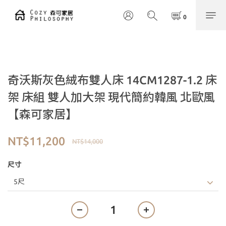
奇沃斯灰色絨布雙人床 14CM1287-1.2 床
架 床組 雙人加大架 現代簡約韓風 北歐風
【森可家居】
NT$11,200
NT$14,000
尺寸