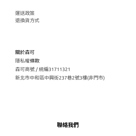
運
送政策
退換貨方式
關於森可
隱私權
條款
森可商號 / 統編31711321
新北市中和區中興街237巷2號3樓(非門市)
聯絡我們