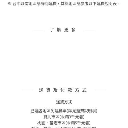
※ 台中以南地區請詢問運費，其餘地區請參考以下運費說明表。
了解更多
送貨及付款方式
送貨方式
已達各地區免運標準(詳見運費說明表)
雙北市區(未滿3千元者)
桃園、基隆市區(未滿5千元者)