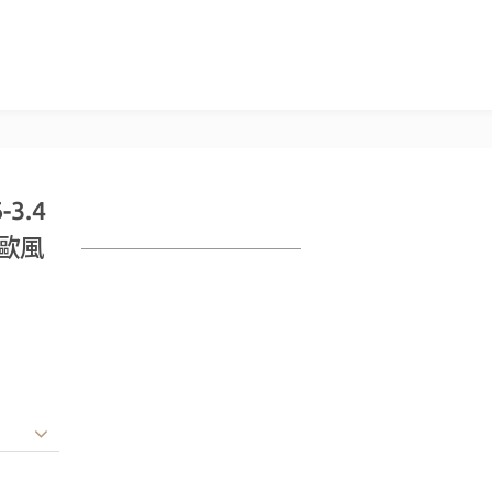
3.4
北歐風