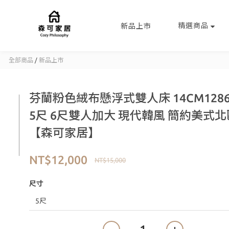
精選商品
新品上市
全部商品
/
新品上市
芬蘭粉色絨布懸浮式雙人床 14CM1286-
5尺 6尺雙人加大 現代韓風 簡約美式
【森可家居】
NT$12,000
NT$15,000
尺寸