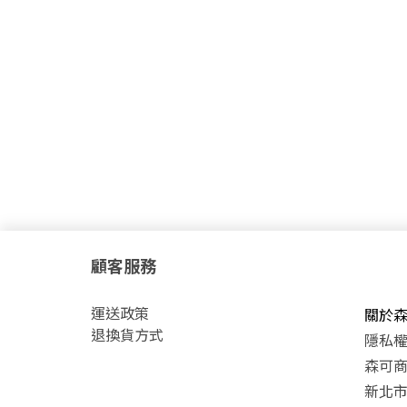
顧客服務
運
送政策
關於
退換貨方式
隱私
森可商號
新北市