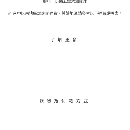
腳座：防鏽五金烤漆腳座
※ 台中以南地區請詢問運費，其餘地區請參考以下運費說明表。
了解更多
送貨及付款方式
)