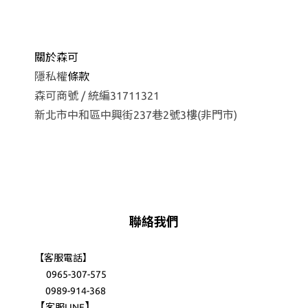
關於森可
隱私權
條款
森可商號 / 統編31711321
新北市中和區中興街237巷2號3樓(非門市)
聯絡我們
【客服電話】
0965-307-575
0989-914-368
【
】
客服LINE