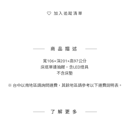
加入追蹤清單
商品描述
寬106×深201×高97公分
床底單邊抽屜，含LED燈具
不含床墊
※ 台中以南地區請詢問運費，其餘地區請參考以下運費說明表。
了解更多