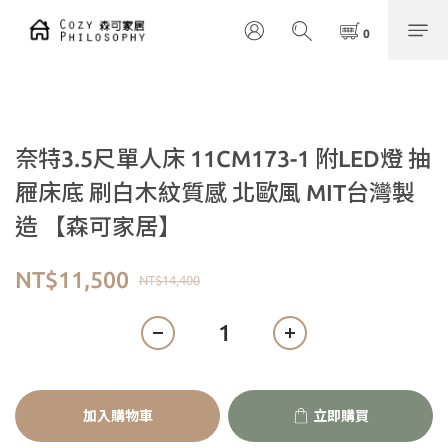
奈特3.5尺單人床 11CM173-1 附LED燈 抽
屜床底 刷白木紋質感 北歐風 MIT台灣製
造 【森可家居】
NT$11,500
NT$14,400
加入購物車
立即購買