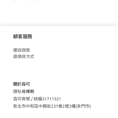
顧客服務
運
送政策
退換貨方式
關於森可
隱私權
條款
森可商號 / 統編31711321
新北市中和區中興街237巷2號3樓(非門市)