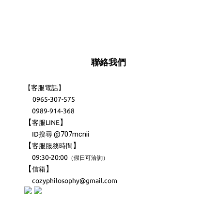
聯絡我們
【客服電話】
0965-307-575
0989-914-368
【
】
客服LINE
@707mcnii
ID搜尋
【
】
客服服務時間
09:30-20:00
（
）
假日可洽詢
【
】
信箱
cozyphilosophy@gmail.com