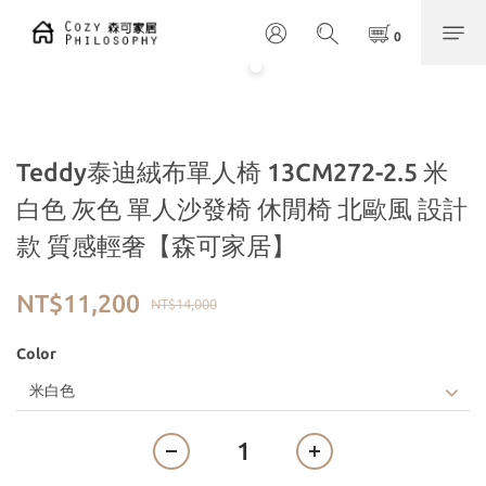
Teddy泰迪絨布單人椅 13CM272-2.5 米
白色 灰色 單人沙發椅 休閒椅 北歐風 設計
款 質感輕奢【森可家居】
NT$11,200
NT$14,000
Color