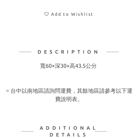
Add to Wishlist
DESCRIPTION
寬60×深30×高43.5公分
※ 台中以南地區請詢問運費，其餘地區請參考以下運
費說明表。
ADDITIONAL
DETAILS