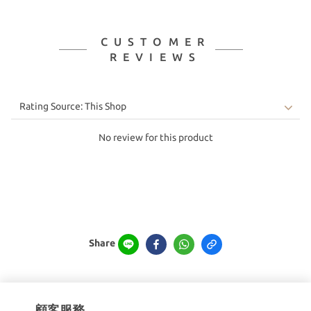
CUSTOMER
REVIEWS
No review for this product
Share
顧客服務