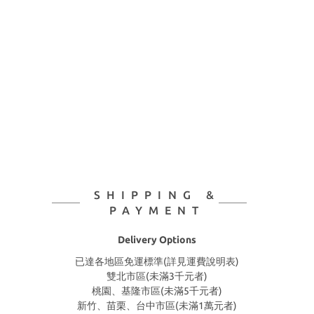
SHIPPING &
PAYMENT
Delivery Options
已達各地區免運標準(詳見運費說明表)
雙北市區(未滿3千元者)
桃園、基隆市區(未滿5千元者)
新竹、苗栗、台中市區(未滿1萬元者)