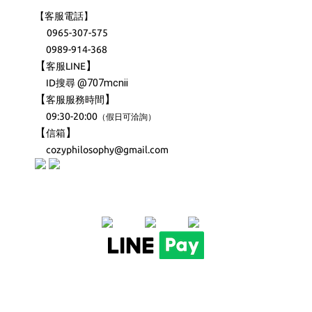
【客服電話】
0965-307-575
0989-914-368
【
】
客服LINE
@707mcnii
ID搜尋
【
】
客服服務時間
09:30-20:00
（
）
假日可洽詢
【
】
信箱
cozyphilosophy@gmail.com