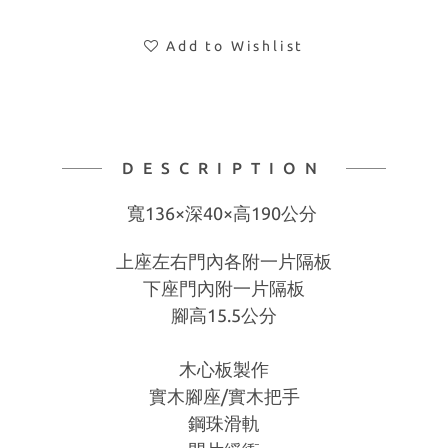
Add to Wishlist
DESCRIPTION
寬136×深40×高190公分
上座左右門內各附一片隔板
下座門內附一片隔板
腳高15.5公分
木心板製作
實木腳座/實木把手
鋼珠滑軌