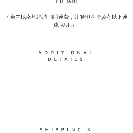
門片緩衝
※ 台中以南地區請詢問運費，其餘地區請參考以下運
費說明表。
ADDITIONAL
DETAILS
SHIPPING &