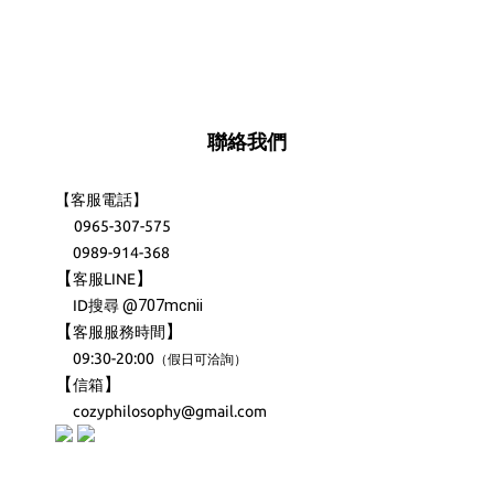
聯絡我們
【客服電話】
0965-307-575
0989-914-368
【
】
客服LINE
@707mcnii
ID搜尋
【
】
客服服務時間
09:30-20:00
（
）
假日可洽詢
【
】
信箱
cozyphilosophy@gmail.com