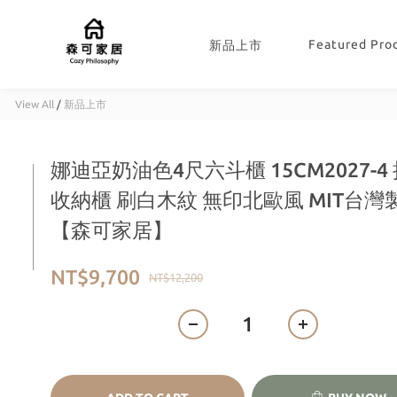
Featured Pro
新品上市
View All
/
新品上市
娜迪亞奶油色4尺六斗櫃 15CM2027-4
收納櫃 刷白木紋 無印北歐風 MIT台灣
【森可家居】
NT$9,700
NT$12,200