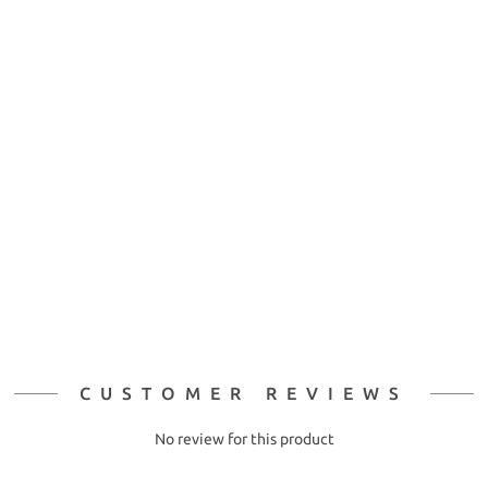
CUSTOMER REVIEWS
No review for this product