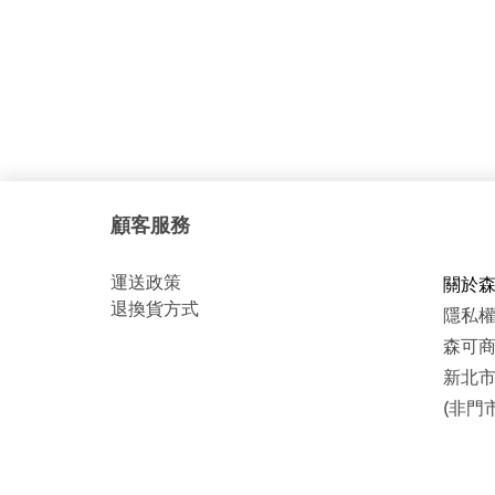
顧客服務
運
送政策
關於
退換貨方式
隱私
森可商號
新北市
(非門市