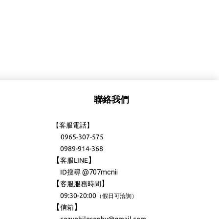
聯絡我們
【客服電話】
0965-307-575
0989-914-368
【
】
客服LINE
@707mcnii
ID搜尋
【
】
客服服務時間
09:30-20:00
（
）
假日可洽詢
【
】
信箱