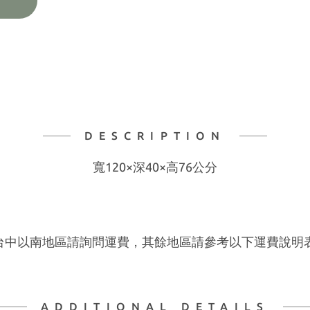
DESCRIPTION
寬120×深40×高76公分
 台中以南地區請詢問運費，其餘地區請參考以下運費說明
ADDITIONAL DETAILS