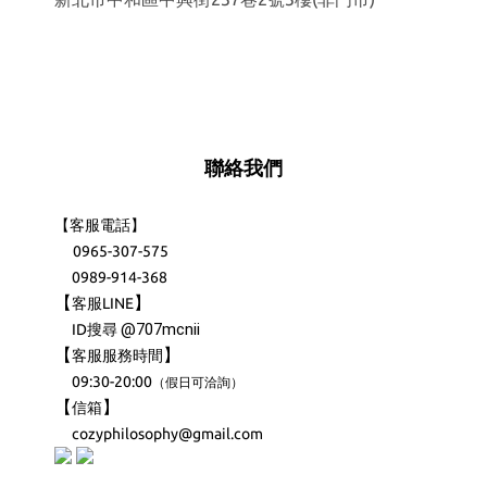
聯絡我們
【客服電話】
0965-307-575
0989-914-368
【
】
客服LINE
@707mcnii
ID搜尋
【
】
客服服務時間
09:30-20:00
（
）
假日可洽詢
【
】
信箱
cozyphilosophy@gmail.com