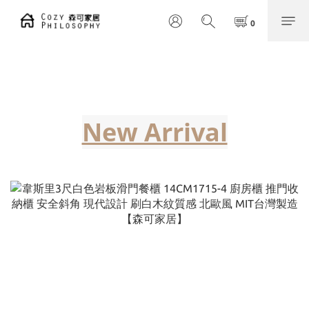
New Arrival