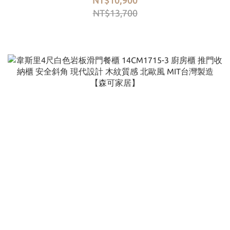
NT$10,900
NT$13,700